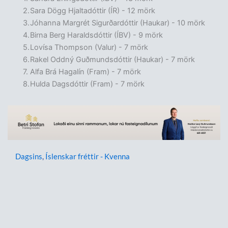
Sara Dögg Hjaltadóttir (ÍR) - 12 mörk
Jóhanna Margrét Sigurðardóttir (Haukar) - 10 mörk
Birna Berg Haraldsdóttir (ÍBV) - 9 mörk
Lovísa Thompson (Valur) - 7 mörk
Rakel Oddný Guðmundsdóttir (Haukar) - 7 mörk
Alfa Brá Hagalín (Fram) - 7 mörk
Hulda Dagsdóttir (Fram) - 7 mörk
Dagsins
,
Íslenskar fréttir - Kvenna