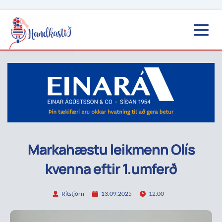
Markahæstu leikmenn Olís
kvenna eftir 1.umferð
Ritstjórn
13.09.2025
12:00