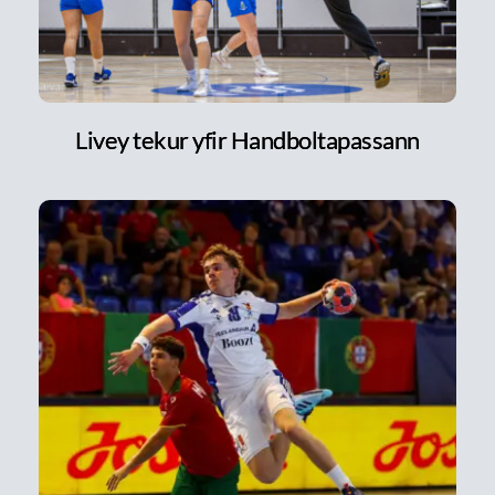
Livey tekur yfir Handboltapassann