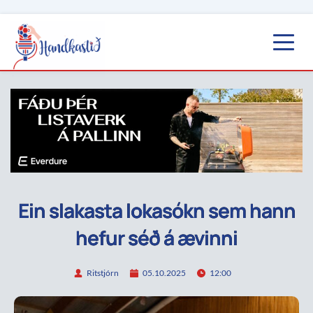
Ein slakasta lokasókn sem hann
hefur séð á ævinni
Ritstjórn
05.10.2025
12:00