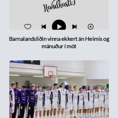
Barnalandsliðin vinna ekkert án Heimis og
mánuður í mót