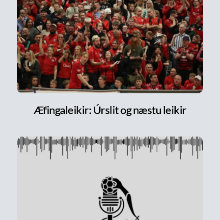
Æfingaleikir: Úrslit og næstu leikir