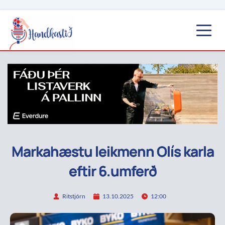
Markahæstu leikmenn Olís karla
eftir 6.umferð
Ritstjórn
13.10.2025
12:00