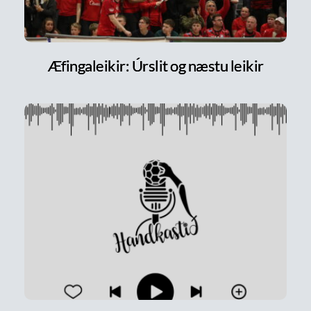
Æfingaleikir: Úrslit og næstu leikir