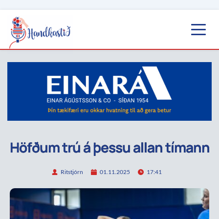
Höfðum trú á þessu allan tímann
Ritstjórn
01.11.2025
17:41