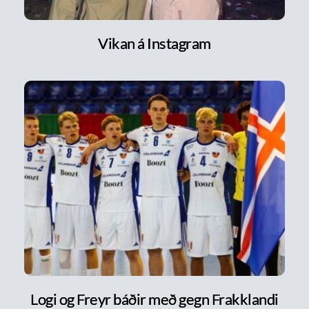
Vikan á Instagram
Logi og Freyr báðir með gegn Frakklandi