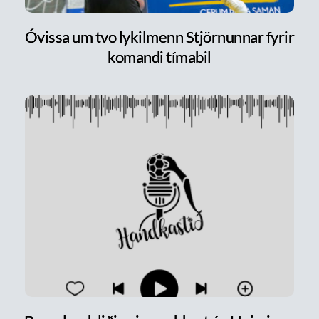
Óvissa um tvo lykilmenn Stjörnunnar fyrir
komandi tímabil