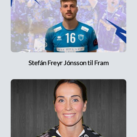
Stefán Freyr Jónsson til Fram