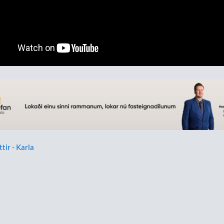
ttir - Karla