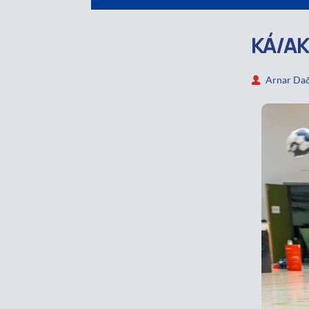
KÁ/AK
Arnar Dað