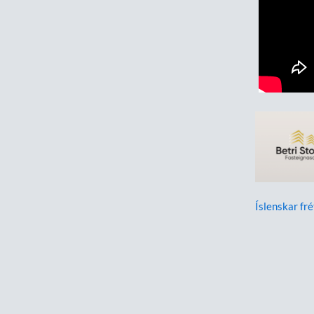
Íslenskar fré