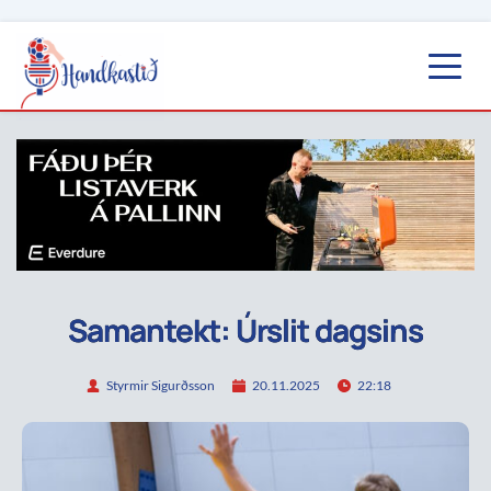
Samantekt: Úrslit dagsins
Styrmir Sigurðsson
20.11.2025
22:18