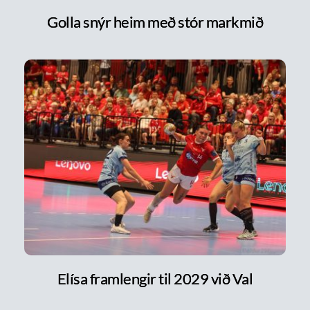
Golla snýr heim með stór markmið
Elísa framlengir til 2029 við Val