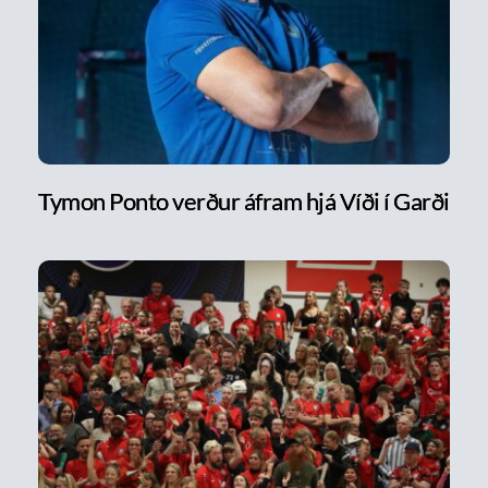
Tymon Ponto verður áfram hjá Víði í Garði