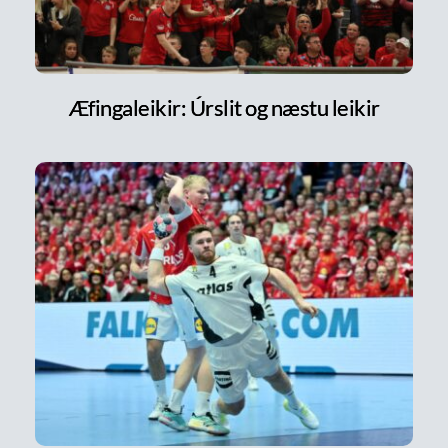
Æfingaleikir: Úrslit og næstu leikir