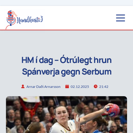
HM í dag – Ótrúlegt hrun
Spánverja gegn Serbum
Arnar Daði Arnarsson
02.12.2025
21:42