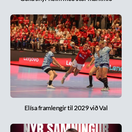
Elísa framlengir til 2029 við Val