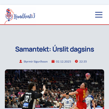
Samantekt: Úrslit dagsins
Styrmir Sigurðsson
02.12.2025
22:35