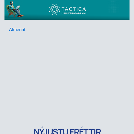
Almennt
NÝJUSTU FRÉTTIR