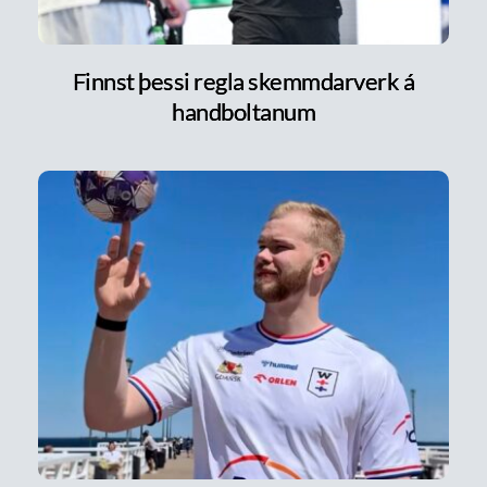
Finnst þessi regla skemmdarverk á
handboltanum