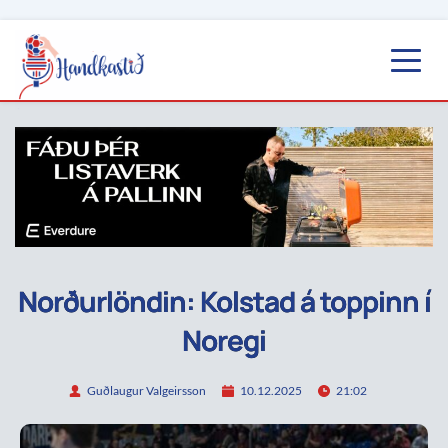
Norðurlöndin: Kolstad á toppinn í
Noregi
Guðlaugur Valgeirsson
10.12.2025
21:02