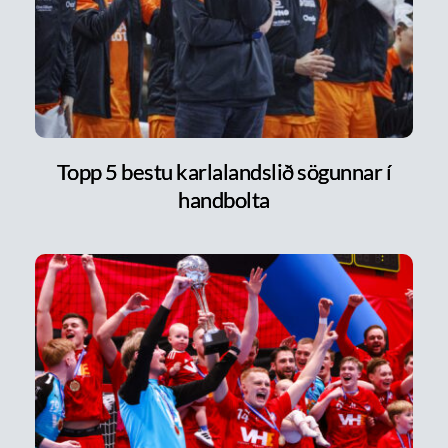
Topp 5 bestu karlalandslið sögunnar í
handbolta