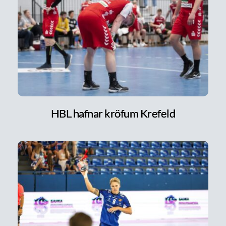
HBL hafnar kröfum Krefeld