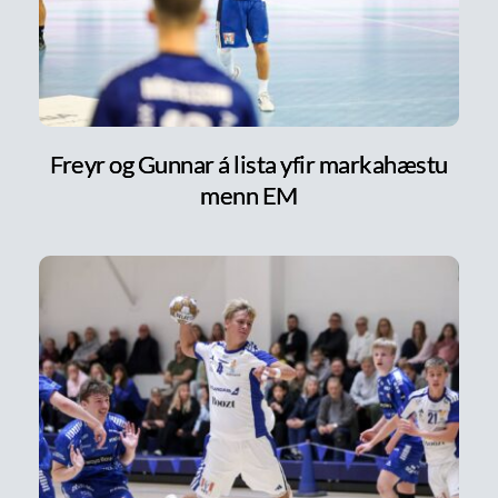
Freyr og Gunnar á lista yfir markahæstu
menn EM