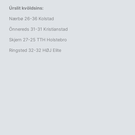
Úrslit kvöldsins:
Nærbø 26-36 Kolstad
Önnereds 31-31 Kristianstad
Skjern 27-25 TTH Holstebro
Ringsted 32-32 HØJ Elite