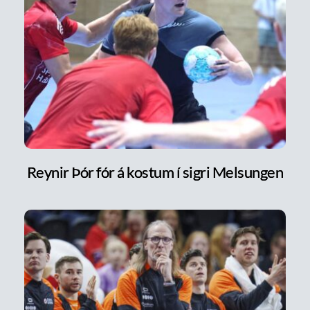
Reynir Þór fór á kostum í sigri Melsungen