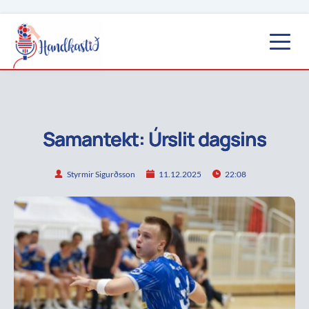
Samantekt: Úrslit dagsins
Styrmir Sigurðsson
11.12.2025
22:08