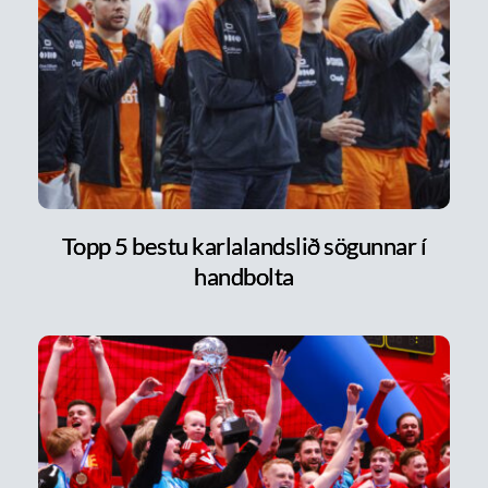
Topp 5 bestu karlalandslið sögunnar í
handbolta