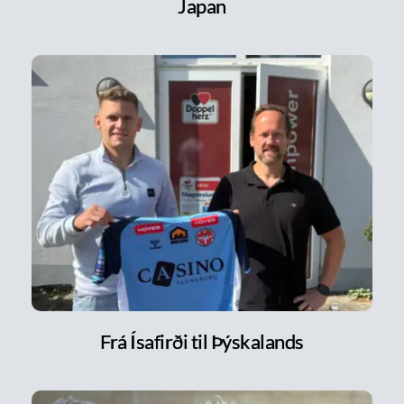
Japan
Frá Ísafirði til Þýskalands