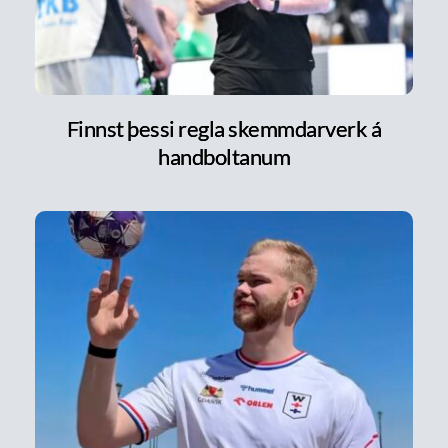
Finnst þessi regla skemmdarverk á
handboltanum