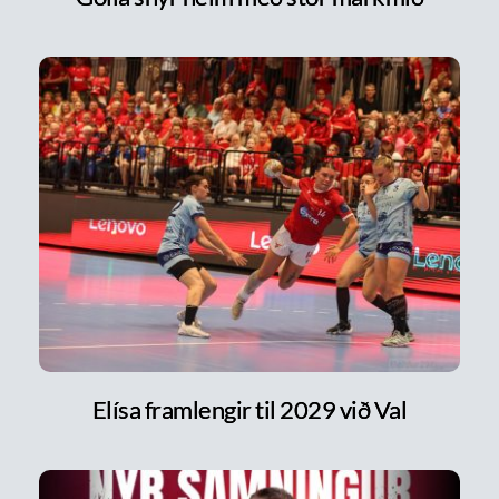
Elísa framlengir til 2029 við Val