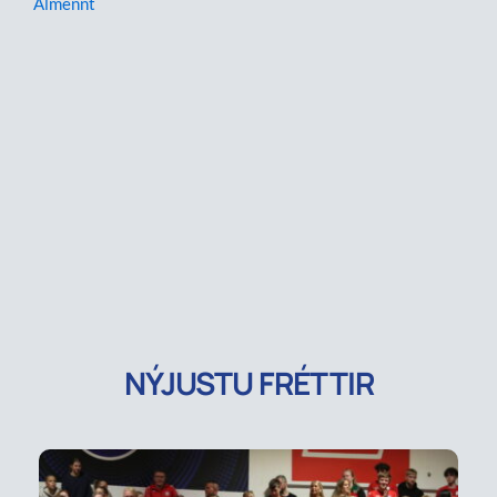
Almennt
NÝJUSTU FRÉTTIR