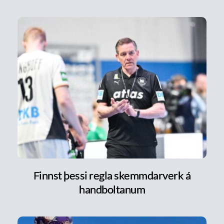
Finnst þessi regla skemmdarverk á
handboltanum