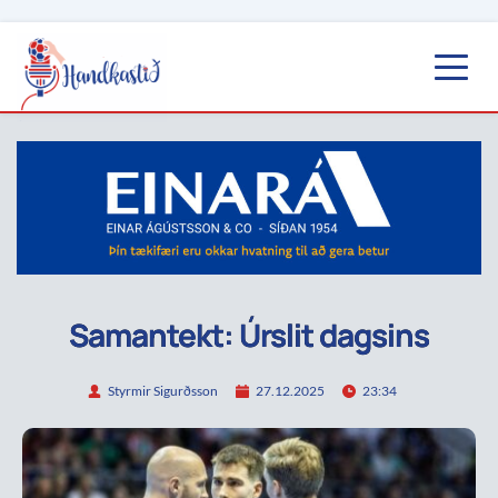
Samantekt: Úrslit dagsins
Styrmir Sigurðsson
27.12.2025
23:34