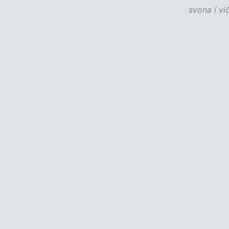
svona í vi