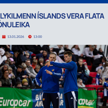
 LYKILMENN ÍSLANDS VERA FLATA
ÓNULEIKA
13.01.2026
13:00