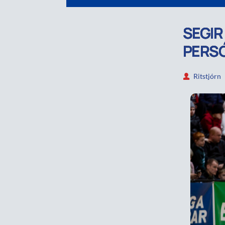
SEGIR
PERS
Ritstjórn