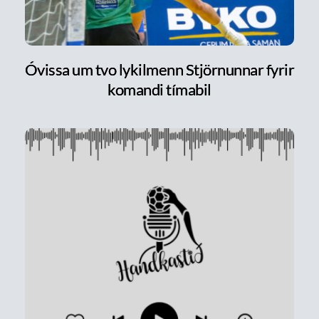
Óvissa um tvo lykilmenn Stjörnunnar fyrir
komandi tímabil