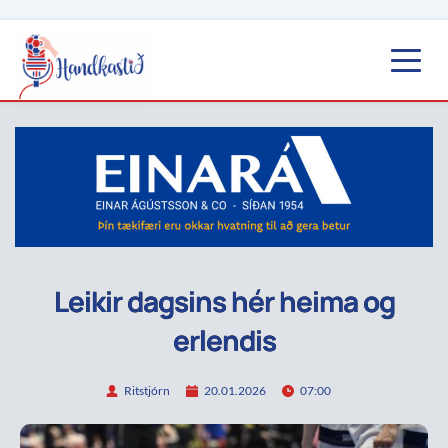
Leikir dagsins hér heima og
erlendis
Ritstjórn
20.01.2026
07:00