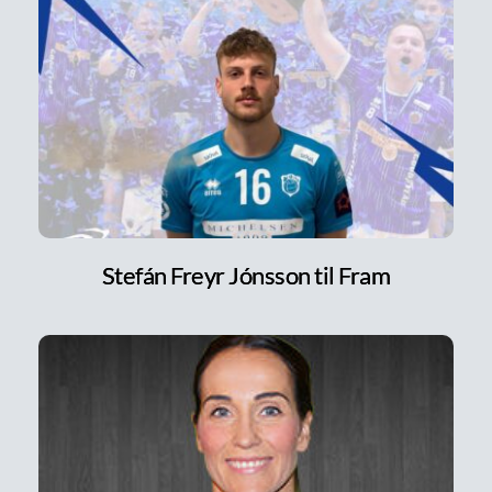
Stefán Freyr Jónsson til Fram