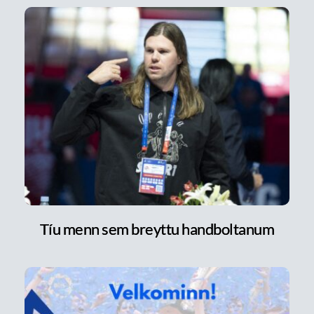
Tíu menn sem breyttu handboltanum