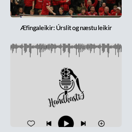
Æfingaleikir: Úrslit og næstu leikir