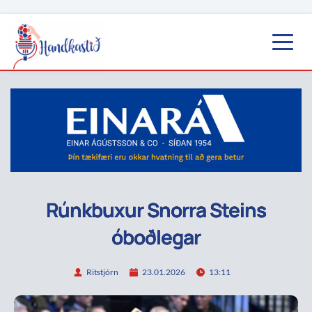
Rúnkbuxur Snorra Steins
óboðlegar
Ritstjórn
23.01.2026
13:11