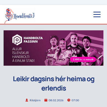
Leikir dagsins hér heima og
erlendis
Ritstjórn
08.02.2026
07:00