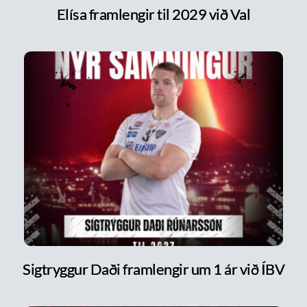
Elísa framlengir til 2029 við Val
Sigtryggur Daði framlengir um 1 ár við ÍBV