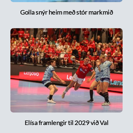
Golla snýr heim með stór markmið
Elísa framlengir til 2029 við Val