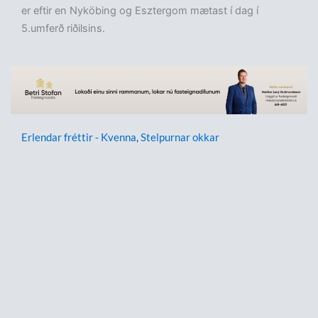
er eftir en Nyköbing og Esztergom mætast í dag í
5.umferð riðilsins.
Erlendar fréttir - Kvenna
,
Stelpurnar okkar