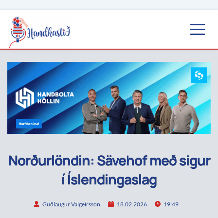
Norðurlöndin: Sävehof með sigur
í Íslendingaslag
Guðlaugur Valgeirsson
18.02.2026
19:49