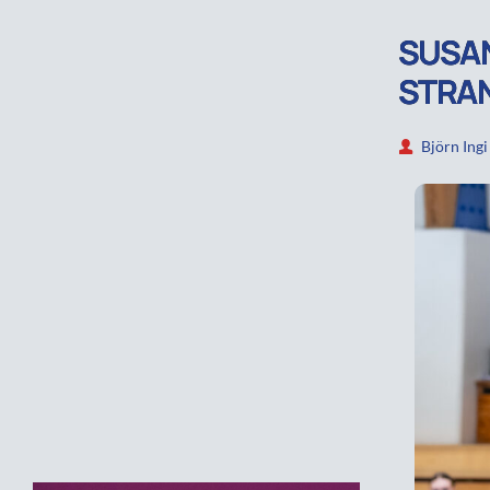
SUSAN
STRA
Björn Ingi