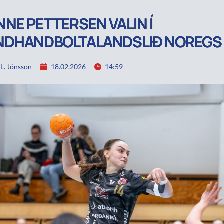
NE PETTERSEN VALIN Í
NDHANDBOLTALANDSLIÐ NOREGS
 L. Jónsson
18.02.2026
14:59