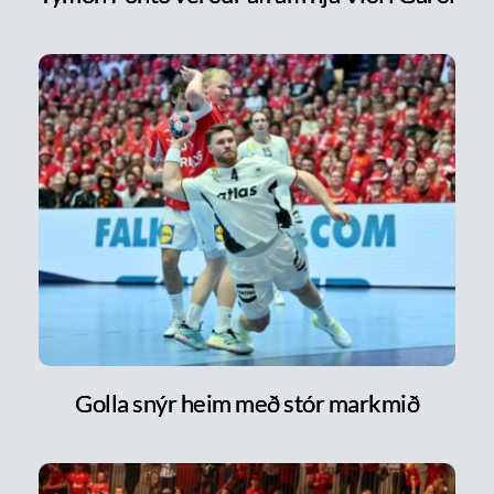
Golla snýr heim með stór markmið