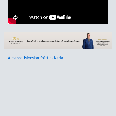
Almennt
,
Íslenskar fréttir - Karla