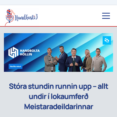
Stóra stundin runnin upp – allt
undir í lokaumferð
Meistaradeildarinnar