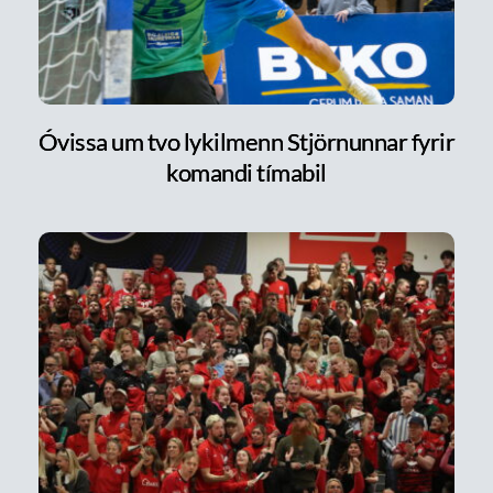
Óvissa um tvo lykilmenn Stjörnunnar fyrir
komandi tímabil