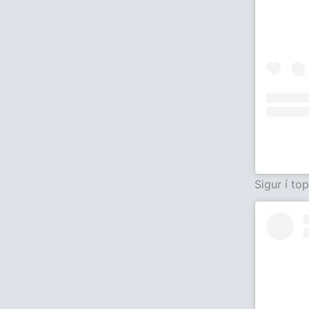
Sigur í to