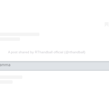
A post shared by RThandball official (@rthandball)
mamma