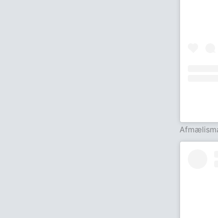
Afmælis