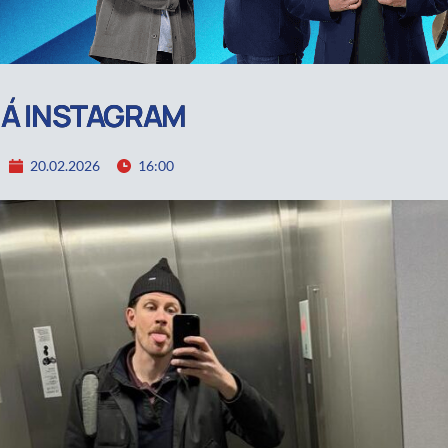
 Á INSTAGRAM
20.02.2026
16:00