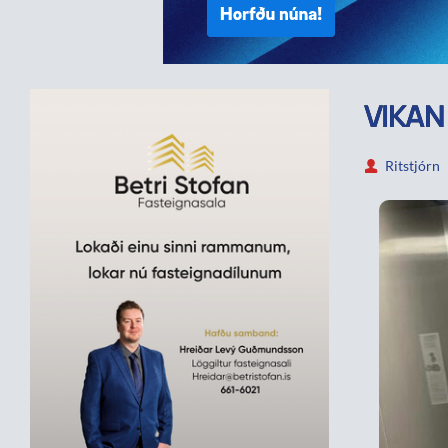
VIKAN
Ritstjórn