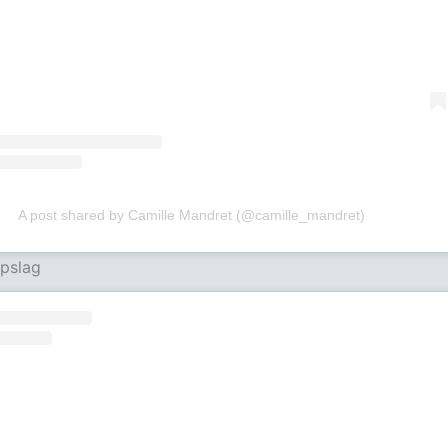
A post shared by Camille Mandret (@camille_mandret)
ppslag