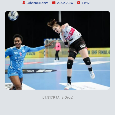
Jóhannes Lange
23.02.2026
11:42
jc1_9179 (Ana Gros)