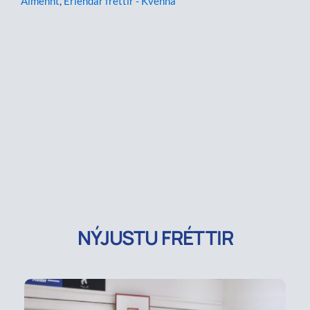
Almennt
,
Erlendar fréttir - Kvenna
NÝJUSTU FRÉTTIR