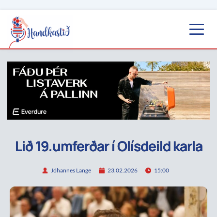
Lið 19.umferðar í Olísdeild karla
Jóhannes Lange
23.02.2026
15:00