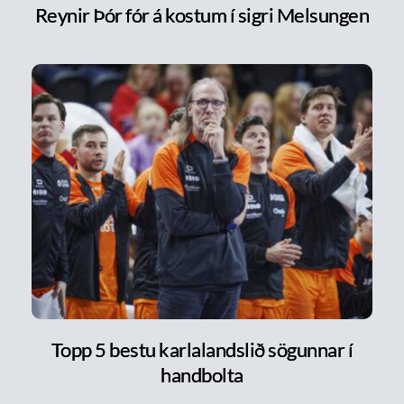
Reynir Þór fór á kostum í sigri Melsungen
Topp 5 bestu karlalandslið sögunnar í
handbolta