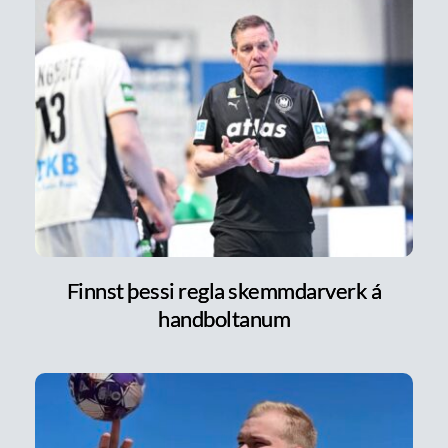
Finnst þessi regla skemmdarverk á
handboltanum