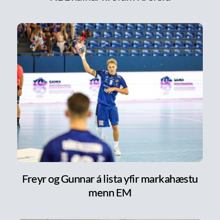
Freyr og Gunnar á lista yfir markahæstu
menn EM