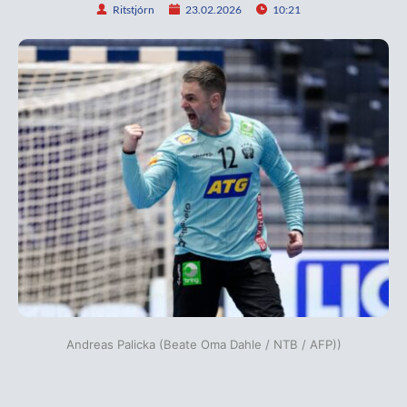
Ritstjórn
23.02.2026
10:21
Andreas Palicka (Beate Oma Dahle / NTB / AFP))