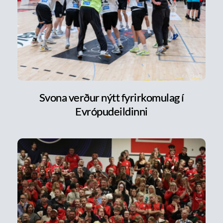
Svona verður nýtt fyrirkomulag í
Evrópudeildinni