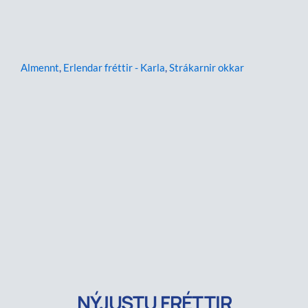
Almennt
,
Erlendar fréttir - Karla
,
Strákarnir okkar
NÝJUSTU FRÉTTIR