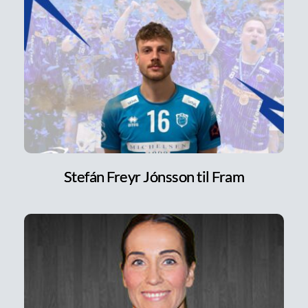
Stefán Freyr Jónsson til Fram