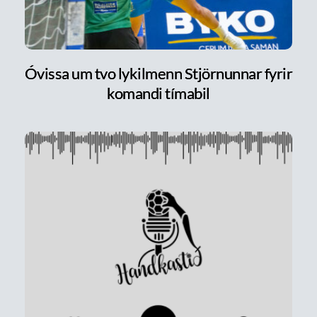
Óvissa um tvo lykilmenn Stjörnunnar fyrir
komandi tímabil