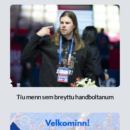
Tíu menn sem breyttu handboltanum