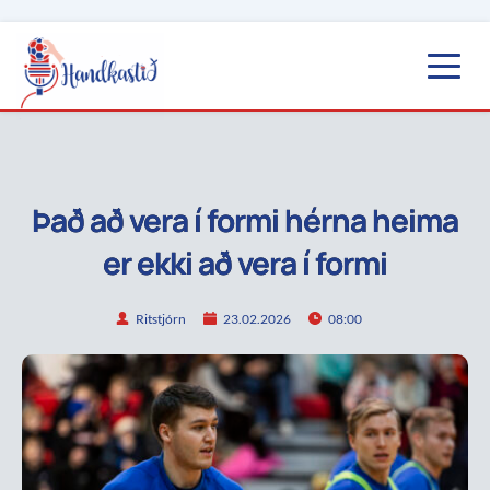
Það að vera í formi hérna heima
er ekki að vera í formi
Ritstjórn
23.02.2026
08:00