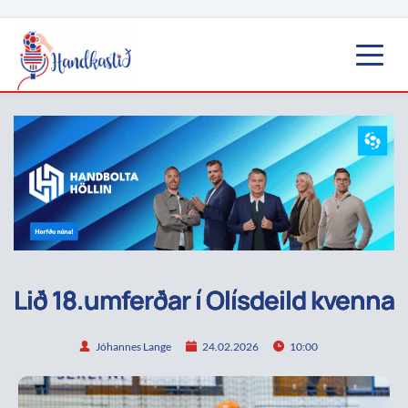
Lið 18.umferðar í Olísdeild kvenna
Jóhannes Lange
24.02.2026
10:00