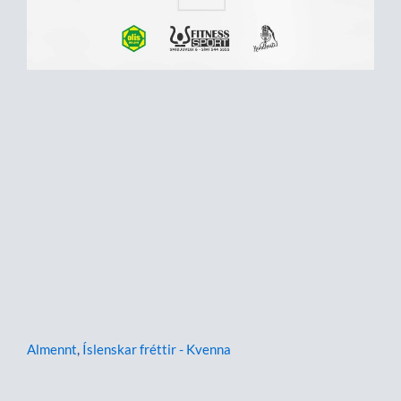
Almennt
,
Íslenskar fréttir - Kvenna