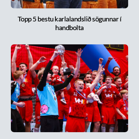
Topp 5 bestu karlalandslið sögunnar í
handbolta