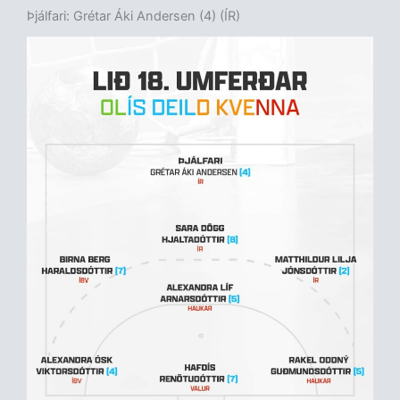
Þjálfari: Grétar Áki Andersen (4) (ÍR)