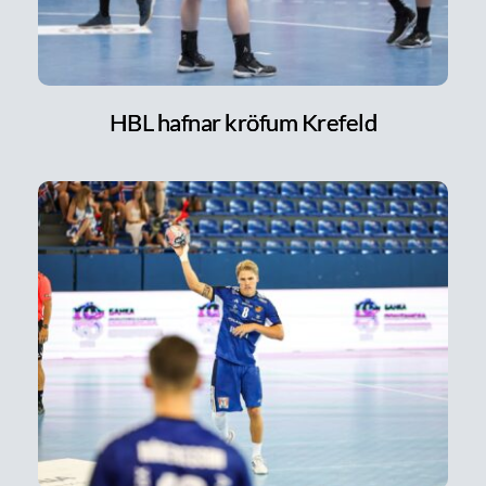
HBL hafnar kröfum Krefeld