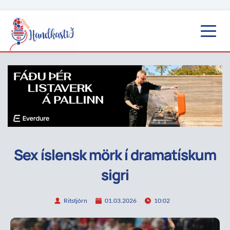
Sex íslensk mörk í dramatískum
sigri
Ritstjórn
01.03.2026
10:02