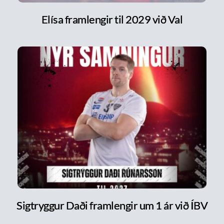
Elísa framlengir til 2029 við Val
Sigtryggur Daði framlengir um 1 ár við ÍBV