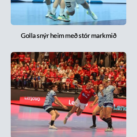
Golla snýr heim með stór markmið