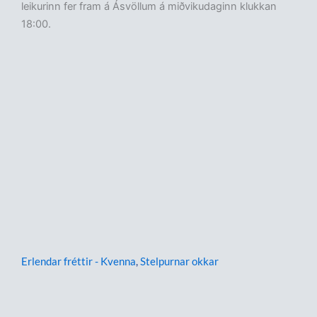
leikurinn fer fram á Ásvöllum á miðvikudaginn klukkan
18:00.
Erlendar fréttir - Kvenna
,
Stelpurnar okkar