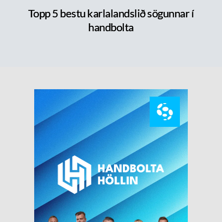
Topp 5 bestu karlalandslið sögunnar í
handbolta