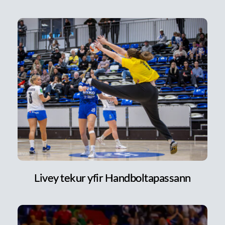
Livey tekur yfir Handboltapassann