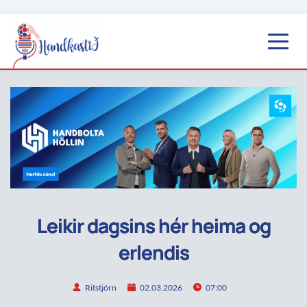
Leikir dagsins hér heima og
erlendis
Ritstjórn
02.03.2026
07:00