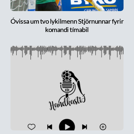
Óvissa um tvo lykilmenn Stjörnunnar fyrir
komandi tímabil