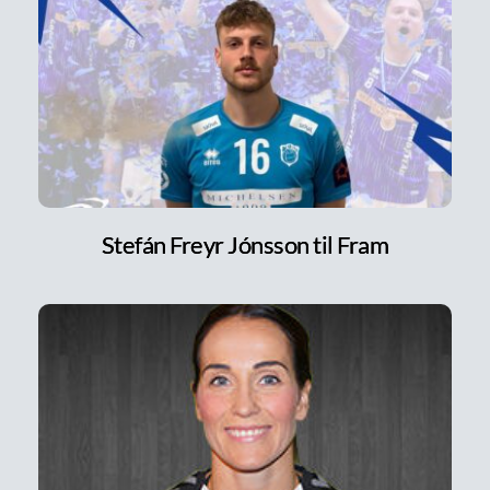
Stefán Freyr Jónsson til Fram