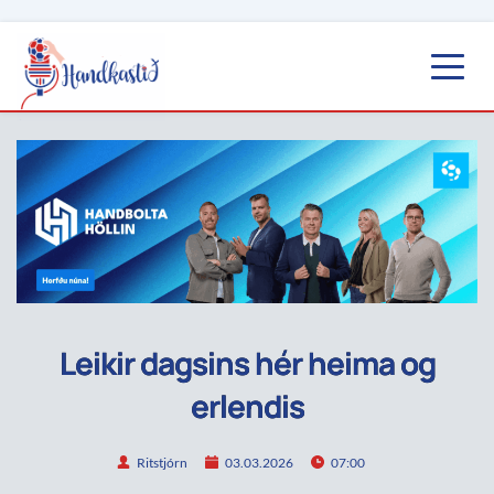
Leikir dagsins hér heima og
erlendis
Ritstjórn
03.03.2026
07:00