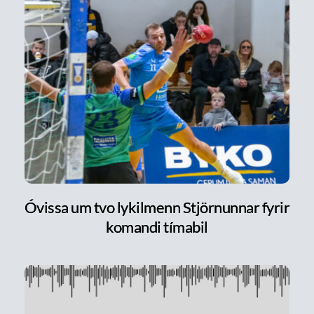
Óvissa um tvo lykilmenn Stjörnunnar fyrir
komandi tímabil