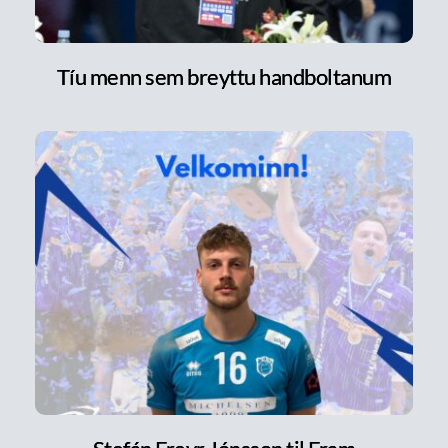
Tíu menn sem breyttu handboltanum