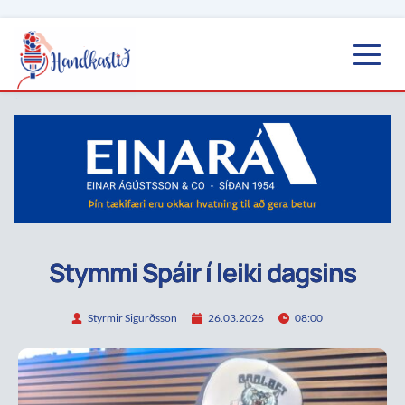
Stymmi Spáir í leiki dagsins
Styrmir Sigurðsson
26.03.2026
08:00