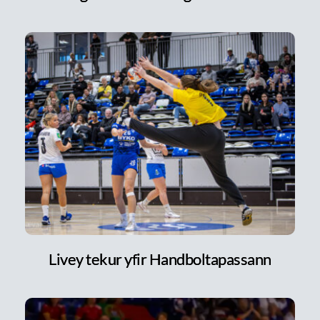
Livey tekur yfir Handboltapassann