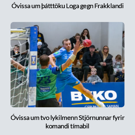
Óvissa um þátttöku Loga gegn Frakklandi
Óvissa um tvo lykilmenn Stjörnunnar fyrir
komandi tímabil