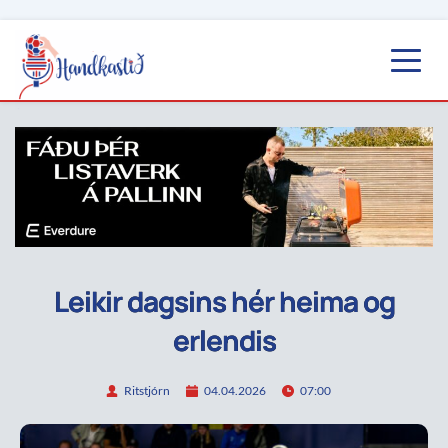
Leikir dagsins hér heima og
erlendis
Ritstjórn
04.04.2026
07:00