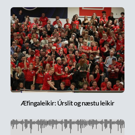
Æfingaleikir: Úrslit og næstu leikir