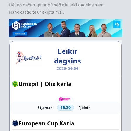
Hér að neðan getur þú séð alla leiki dagsins sem
Handkastið telur skipta máli.