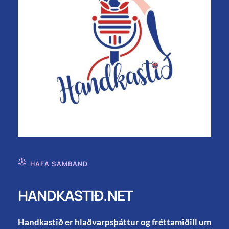
HAFA SAMBAND
HANDKASTIÐ.NET
Handkastið er hlaðvarpsþáttur og fréttamiðill um