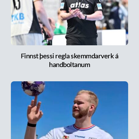
Finnst þessi regla skemmdarverk á
handboltanum