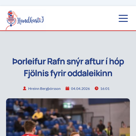
Þorleifur Rafn snýr aftur í hóp
Fjölnis fyrir oddaleikinn
Hreinn Bergþórsson
04.04.2026
16:01