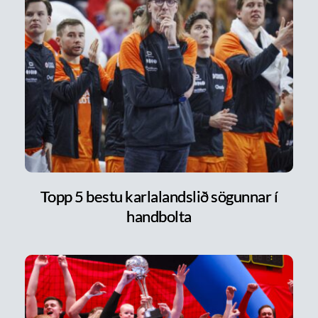
Topp 5 bestu karlalandslið sögunnar í
handbolta