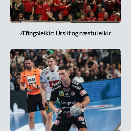
Æfingaleikir: Úrslit og næstu leikir