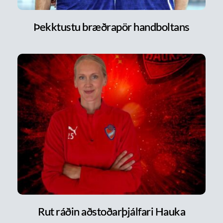
Þekktustu bræðrapör handboltans
Rut ráðin aðstoðarþjálfari Hauka