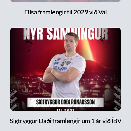
Elísa framlengir til 2029 við Val
Sigtryggur Daði framlengir um 1 ár við ÍBV