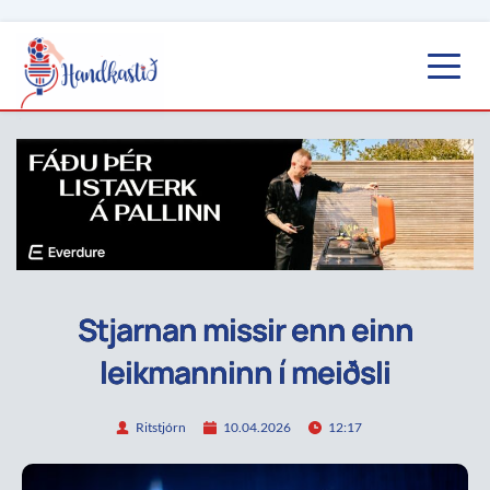
Stjarnan missir enn einn
leikmanninn í meiðsli
Ritstjórn
10.04.2026
12:17