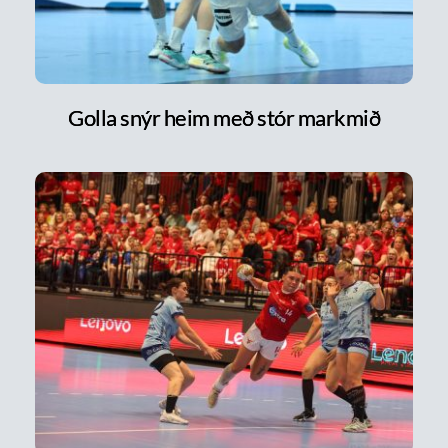
Golla snýr heim með stór markmið