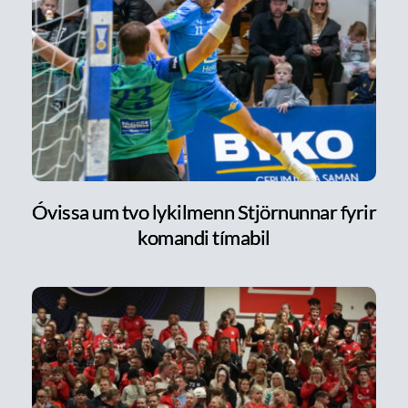
Óvissa um tvo lykilmenn Stjörnunnar fyrir
komandi tímabil