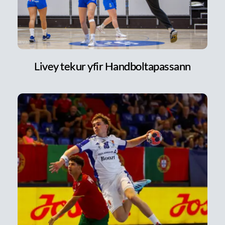
Livey tekur yfir Handboltapassann