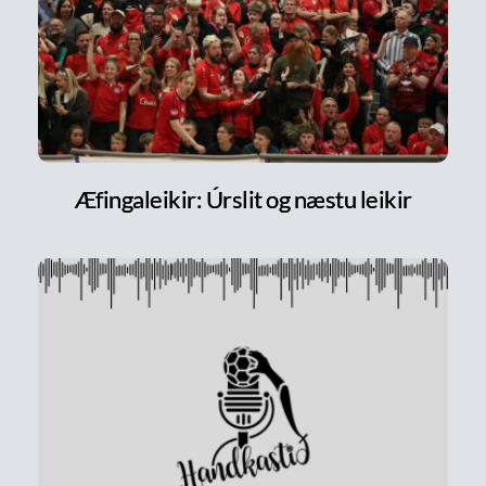
Æfingaleikir: Úrslit og næstu leikir