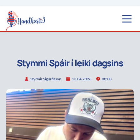
Stymmi Spáir í leiki dagsins
Styrmir Sigurðsson
13.04.2026
08:00