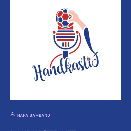
HAFA SAMBAND