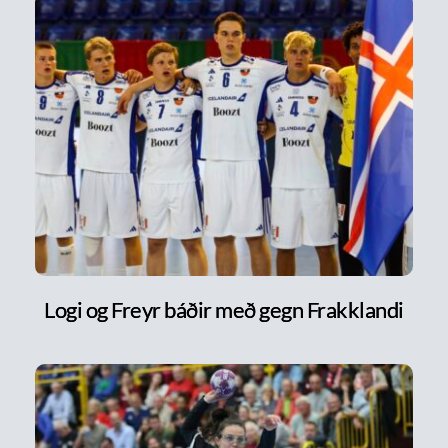
Logi og Freyr báðir með gegn Frakklandi