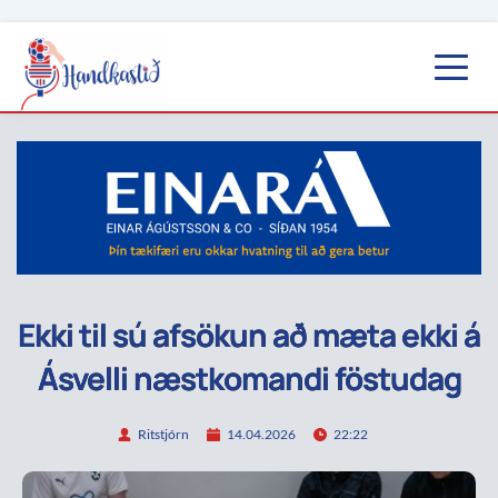
Ekki til sú afsökun að mæta ekki á
Ásvelli næstkomandi föstudag
Ritstjórn
14.04.2026
22:22