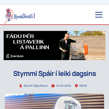
Stymmi Spáir í leiki dagsins
Styrmir Sigurðsson
15.04.2026
08:00