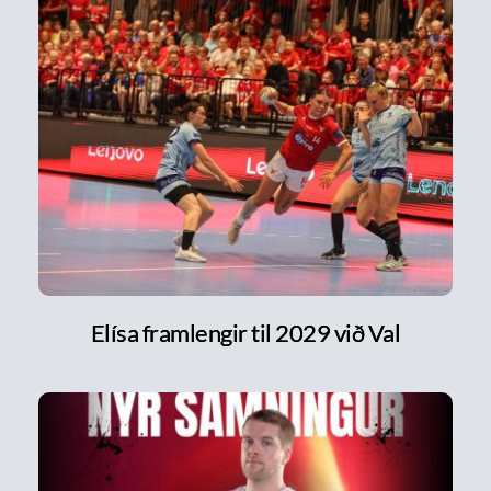
Elísa framlengir til 2029 við Val