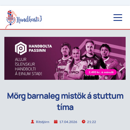
Mörg barnaleg mistök á stuttum
tíma
Ritstjórn
17.04.2026
21:22