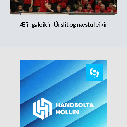
Æfingaleikir: Úrslit og næstu leikir