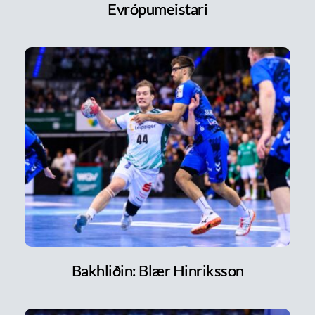
Evrópumeistari
Bakhliðin: Blær Hinriksson