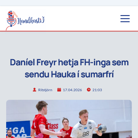
Daníel Freyr hetja FH-inga sem
sendu Hauka í sumarfrí
Ritstjórn
17.04.2026
21:03