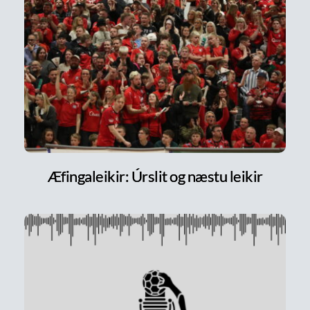
Æfingaleikir: Úrslit og næstu leikir