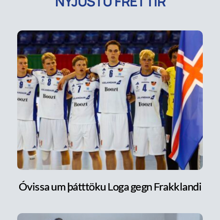
NÝJUSTU FRÉTTIR
Óvissa um þátttöku Loga gegn Frakklandi