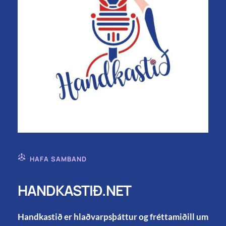
HAFA SAMBAND
HANDKASTIÐ.NET
Handkastið er hlaðvarpsþáttur og fréttamiðill um