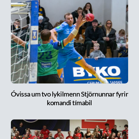
Óvissa um tvo lykilmenn Stjörnunnar fyrir
komandi tímabil