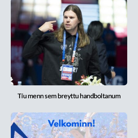
Tíu menn sem breyttu handboltanum