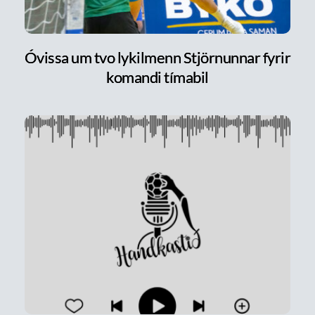
Óvissa um tvo lykilmenn Stjörnunnar fyrir
komandi tímabil