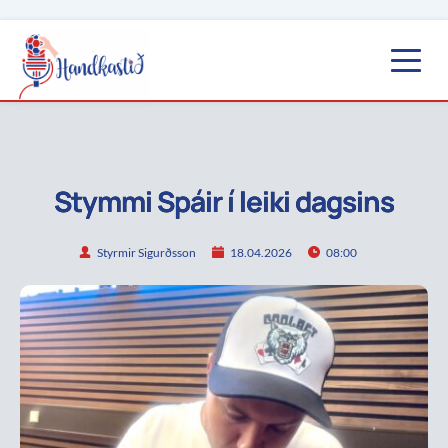
Stymmi Spáir í leiki dagsins
Styrmir Sigurðsson
18.04.2026
08:00