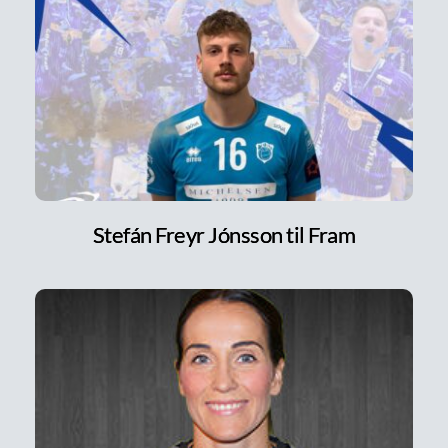
Stefán Freyr Jónsson til Fram