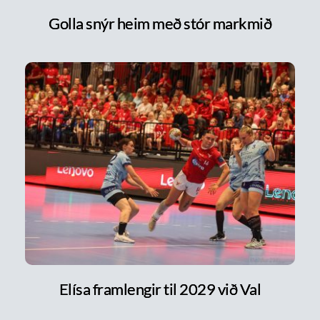
Golla snýr heim með stór markmið
Elísa framlengir til 2029 við Val