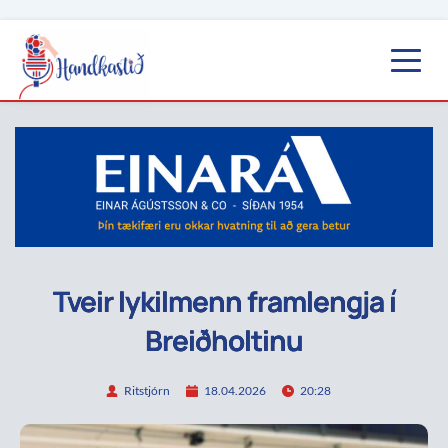
Tveir lykilmenn framlengja í
Breiðholtinu
Ritstjórn
18.04.2026
20:28