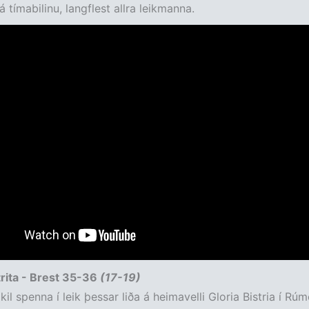
 tímabilinu, langflest allra leikmanna.
trita - Brest 35-36
(17-19)
il spenna í leik þessar liða á heimavelli Gloria Bistria í Rúm