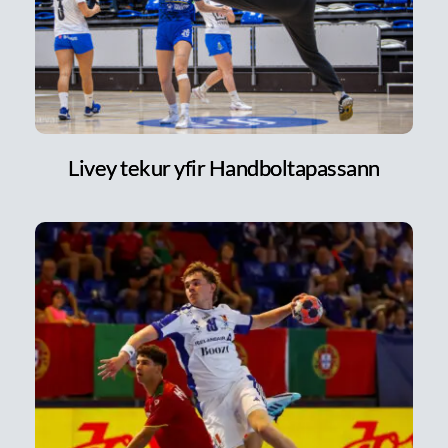
Livey tekur yfir Handboltapassann