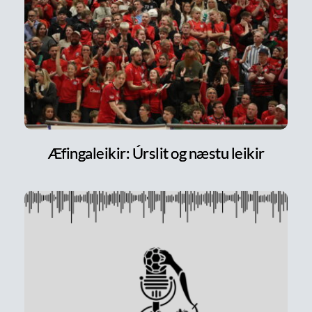
Æfingaleikir: Úrslit og næstu leikir