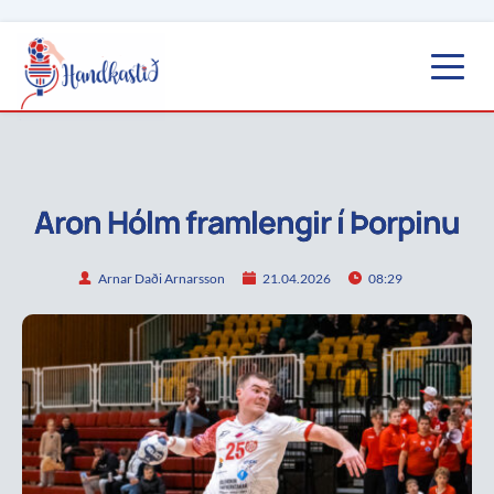
Aron Hólm framlengir í Þorpinu
Arnar Daði Arnarsson
21.04.2026
08:29