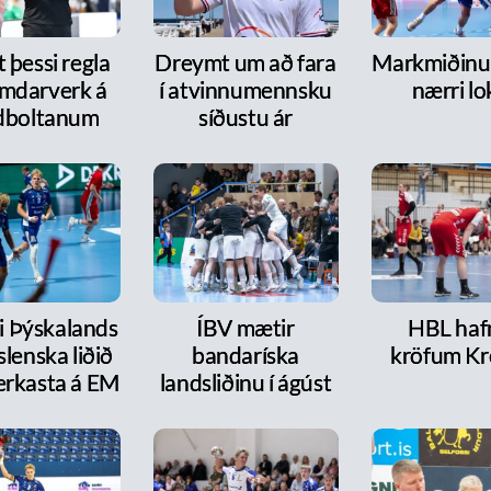
 þessi regla
Dreymt um að fara
Markmiðinu 
mdarverk á
í atvinnumennsku
nærri lo
dboltanum
síðustu ár
ri Þýskalands
ÍBV mætir
HBL haf
íslenska liðið
bandaríska
kröfum Kr
erkasta á EM
landsliðinu í ágúst