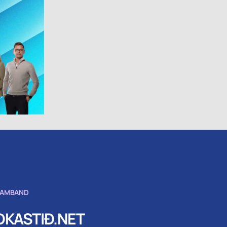
SAMBAND
KASTIÐ.NET