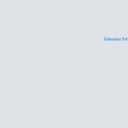
Íslenskar fré