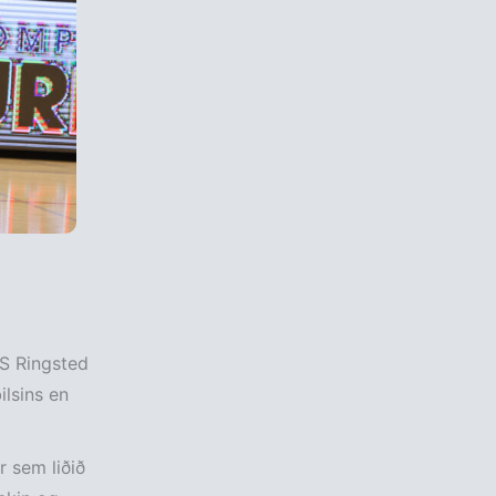
S Ringsted
ilsins en
r sem liðið