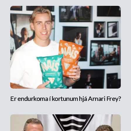
Er endurkoma í kortunum hjá Arnari Frey?