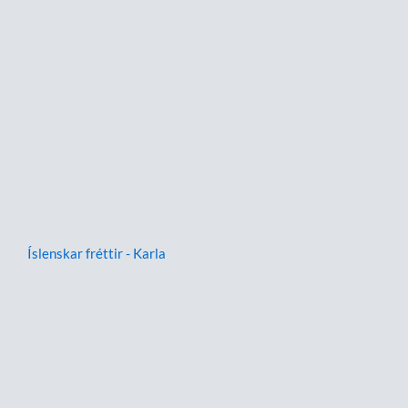
Íslenskar fréttir - Karla