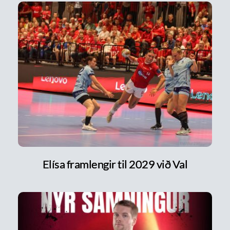
Elísa framlengir til 2029 við Val