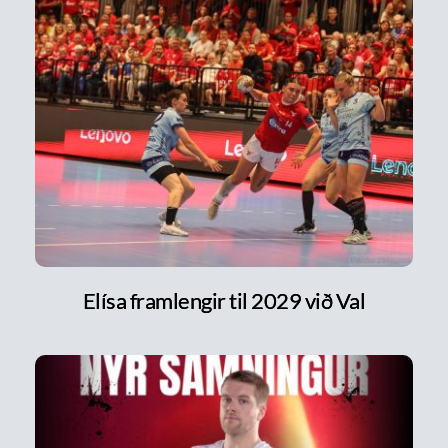
Elísa framlengir til 2029 við Val