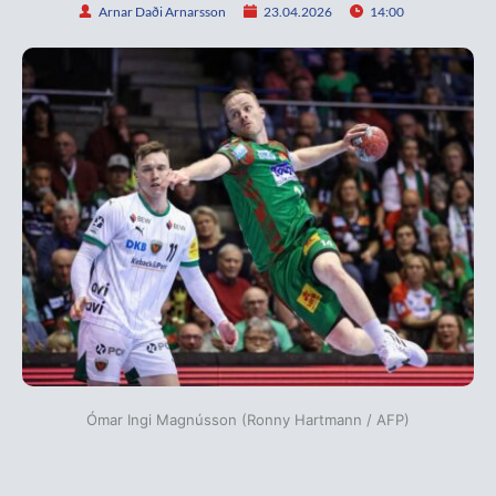
Arnar Daði Arnarsson
23.04.2026
14:00
Ómar Ingi Magnússon (Ronny Hartmann / AFP)