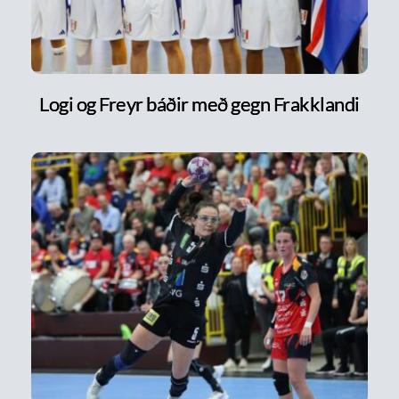
Logi og Freyr báðir með gegn Frakklandi