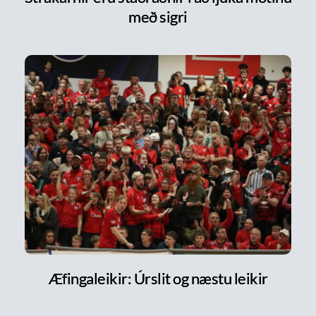
með sigri
Æfingaleikir: Úrslit og næstu leikir